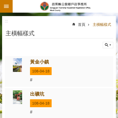
:::
跳到主要內容區塊
:::
首頁
主橫幅樣式
主橫幅樣式
黃金小鎮
108-04-18
#
出礦坑
108-04-18
#