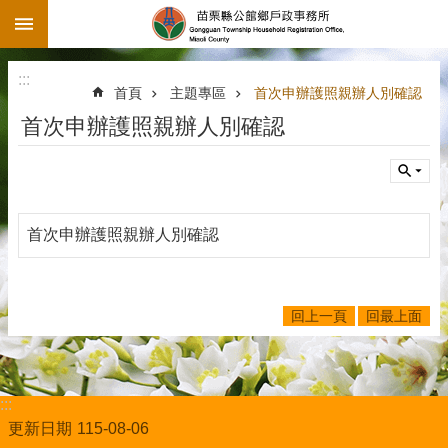
:::
跳到主要內容區塊
:::
首頁
主題專區
首次申辦護照親辦人別確認
首次申辦護照親辦人別確認
首次申辦護照親辦人別確認
回上一頁
回最上面
:::
更新日期
115-08-06