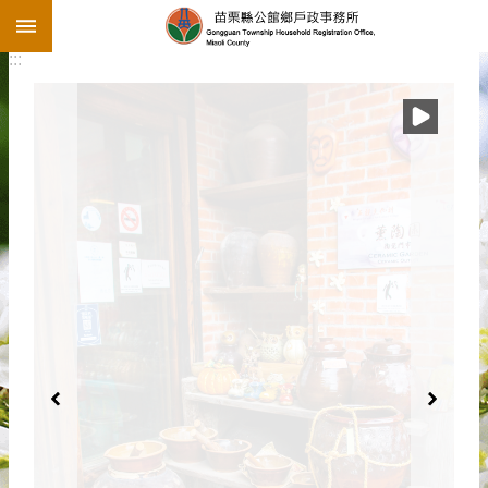
:::
跳到主要內容區塊
:::