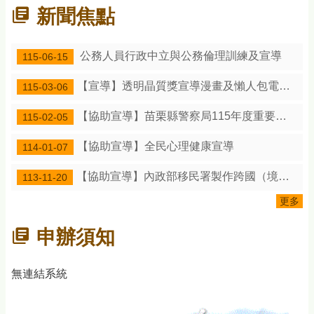
新聞焦點
公務人員行政中立與公務倫理訓練及宣導
115-06-15
【宣導】透明晶質獎宣導漫畫及懶人包電子檔
115-03-06
【協助宣導】苗栗縣警察局115年度重要節日安全維護工作期間相關交通安全宣導及交通疏導措施
115-02-05
【協助宣導】全民心理健康宣導
114-01-07
【協助宣導】內政部移民署製作跨國（境）婚姻媒合宣導短片
113-11-20
更多
申辦須知
無連結系統