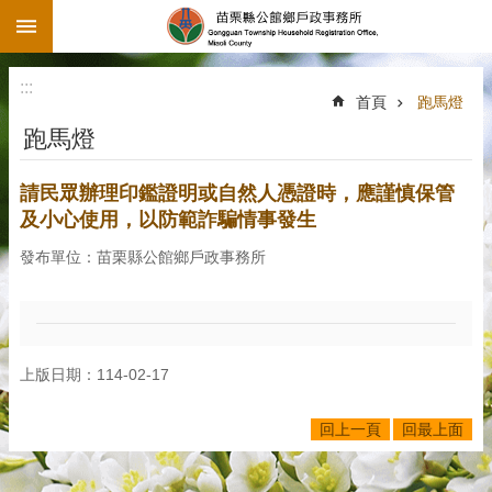
:::
跳到主要內容區塊
:::
首頁
跑馬燈
跑馬燈
請民眾辦理印鑑證明或自然人憑證時，應謹慎保管
及小心使用，以防範詐騙情事發生
發布單位：苗栗縣公館鄉戶政事務所
上版日期：114-02-17
回上一頁
回最上面